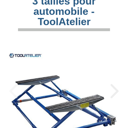
3 tailles pour
automobile -
ToolAtelier