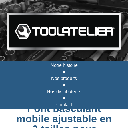
Notre histoire
Nos produits
Nos distributeurs
Contact
Pont basculant
mobile ajustable en