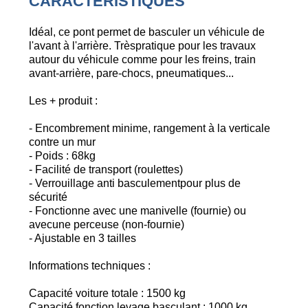
CARACTERISTIQUES
Idéal, ce pont permet de basculer un véhicule de
l'avant à l'arrière. Trèspratique pour les travaux
autour du véhicule comme pour les freins, train
avant-arrière, pare-chocs, pneumatiques...
Les + produit :
- Encombrement minime, rangement à la verticale
contre un mur
- Poids : 68kg
- Facilité de transport (roulettes)
- Verrouillage anti basculementpour plus de
sécurité
- Fonctionne avec une manivelle (fournie) ou
avecune perceuse (non-fournie)
- Ajustable en 3 tailles
Informations techniques :
Capacité voiture totale : 1500 kg
Capacité fonction levage basculant : 1000 kg