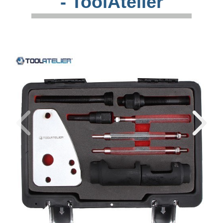
- ToolAtelier