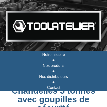
Notre histoire
Nos produits
Nos distributeurs
Contact
Chandelles 3 tonnes
avec goupilles de